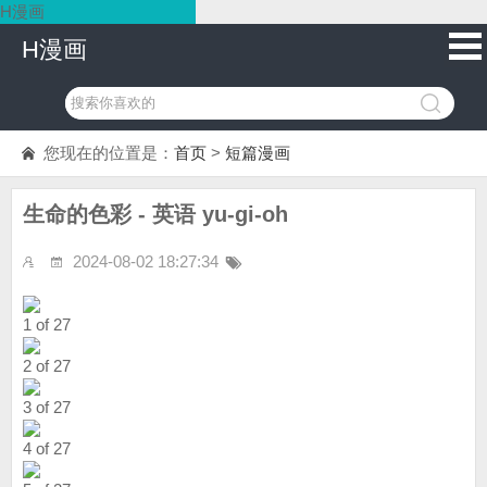
H漫画
H漫画
您现在的位置是：
首页
>
短篇漫画
生命的色彩 - 英语 yu-gi-oh
2024-08-02 18:27:34
1 of 27
2 of 27
3 of 27
4 of 27