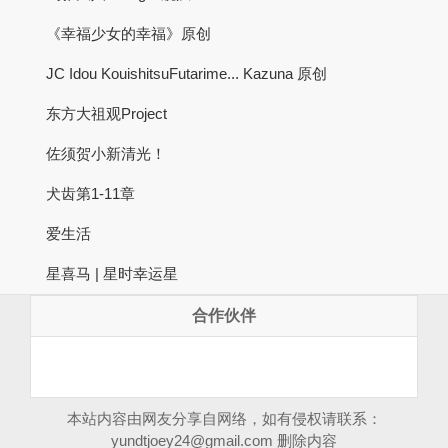
《幸福少女的幸福》原创
JC Idou KouishitsuFutarime... Kazuna 原创
东方大祖观Project
佐须贺小新清光！
犬齿第1-11章
爱生活
星喜马 | 星时幸运星
合作伙伴
本站内容由网友分享自网络，如有侵权请联系：
yundtjoey24@gmail.com
删除内容