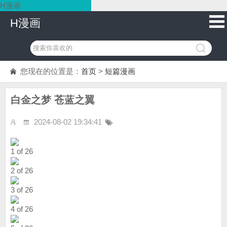
H漫画
H漫画
您现在的位置是：
首页
>
短篇漫画
白金之梦 苍蓝之翼
2024-08-02 19:34:41
1 of 26
2 of 26
3 of 26
4 of 26