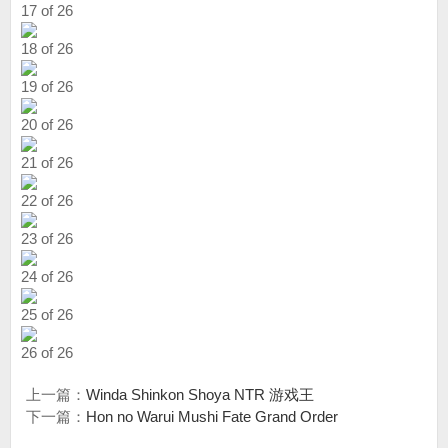
17 of 26
18 of 26
19 of 26
20 of 26
21 of 26
22 of 26
23 of 26
24 of 26
25 of 26
26 of 26
上一篇：
Winda Shinkon Shoya NTR 游戏王
下一篇：
Hon no Warui Mushi Fate Grand Order