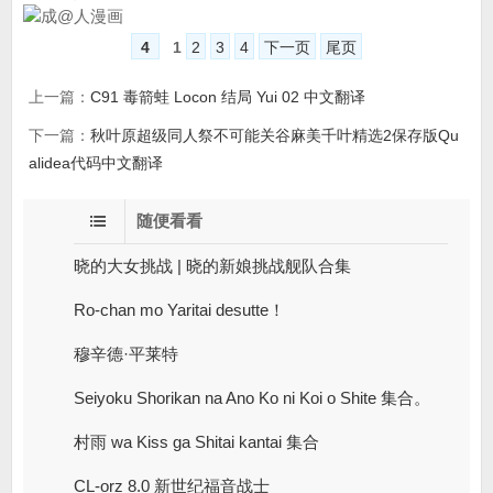
4
1
2
3
4
下一页
尾页
上一篇：
C91 毒箭蛙 Locon 结局 Yui 02 中文翻译
下一篇：
秋叶原超级同人祭不可能关谷麻美千叶精选2保存版Qu
alidea代码中文翻译
随便看看
晓的大女挑战 | 晓的新娘挑战舰队合集
Ro-chan mo Yaritai desutte！
穆辛德·平莱特
Seiyoku Shorikan na Ano Ko ni Koi o Shite 集合。
村雨 wa Kiss ga Shitai kantai 集合
CL-orz 8.0 新世纪福音战士