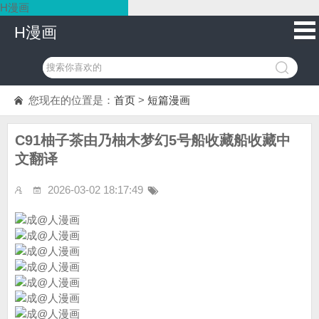
H漫画
H漫画
您现在的位置是：
首页
>
短篇漫画
C91柚子茶由乃柚木梦幻5号船收藏船收藏中
文翻译
2026-03-02 18:17:49