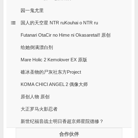
园一鬼尤里
国人的天空星 NTR ruKouhai o NTR ru
Futanari OtaCir no Hime ni Okasaretai!! 原创
给她倒满漂白剂
Mare Holic 2 Kemolover EX 原版
碓冰圣物的尸灰社东方Project
KOMA CHICI ANGEL 2 偶像大师
原创人物 原创
大正罗马火影忍者
新世纪福音战士明日香超京师星院德修？
合作伙伴