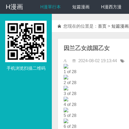
H漫画
H漫画
H漫單行本
短篇漫画
H漫西方漫
您现在的位置是：
首页
>
短篇漫画
因兰乙女战国乙女
2024-08-02 19:13:44
手机浏览扫描二维码
1 of 28
2 of 28
3 of 28
4 of 28
5 of 28
6 of 28