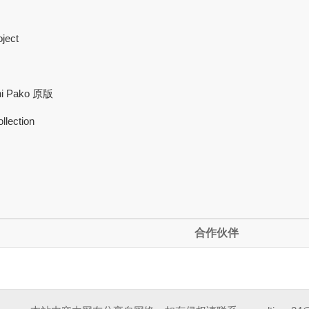
ject
chi Pako 原版
lection
合作伙伴