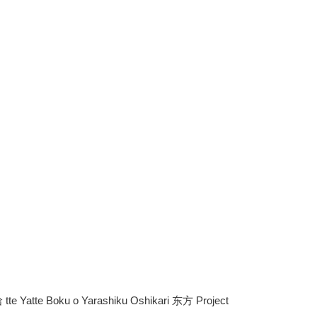
atte Boku o Yarashiku Oshikari 东方 Project