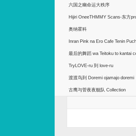
六国之幽命运大秩序
Hijiri OneeTHMMY Scans-东方pro
奥纳霍科
Inran Pink na Ero Cafe Tenin Pu
最后的舞蹈 wa Teitoku to kantai col
TryLOVE-ru 到 love-ru
渡渡鸟到 Doremi ojamajo doremi
古鹰与菅夜夜舰队 Collection