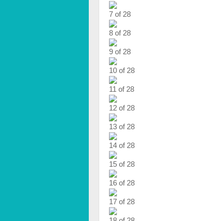
7 of 28
8 of 28
9 of 28
10 of 28
11 of 28
12 of 28
13 of 28
14 of 28
15 of 28
16 of 28
17 of 28
18 of 28