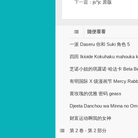
下一篇：
js*jc 原版
随便看看
一派 Daseru 你和 Suki 角色 5
四田 Ikioide Kokuhaku mahouka ko
芝诺小姐的琪露诺·哈达卡 Beta Beta S
有明国际 X 级漫画节 Mercy Rabbit S
黄玫瑰的优雅 密码 geass
Djeeta Danchou wa Minna no Om
财富运动啊我的女神
第 2 卷 - 第 2 部分