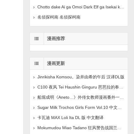
Chotto dake Ai ga Omoi Dark Elf ga Isekai kara Oik
名侦探柯南 名侦探柯南
漫画推荐
漫画更新
Jinrikisha Komsou。染井由希的午后 汉译DL版
C100 夜风 Tei Haushin Ginguru 芭芭拉的奉献 Genshin
船堀成明《Aneto…》外传女教师漫画番外一2016年3月号
Sugar Milk Trochos Girls Form Vol.10 中文翻译
卡瓦迪 MAX Loli Ita DL 版 中文翻译
Mokumudou Miao Tadano 狂风警告战国兰斯 中文翻译