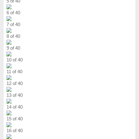
5 of 40
6 of 40
7 of 40
8 of 40
9 of 40
10 of 40
11 of 40
12 of 40
13 of 40
14 of 40
15 of 40
16 of 40