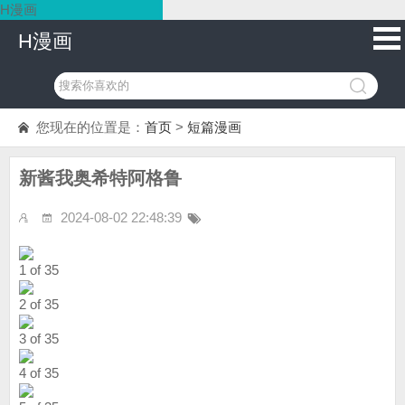
H漫画
H漫画
您现在的位置是：
首页
>
短篇漫画
新酱我奥希特阿格鲁
2024-08-02 22:48:39
1 of 35
2 of 35
3 of 35
4 of 35