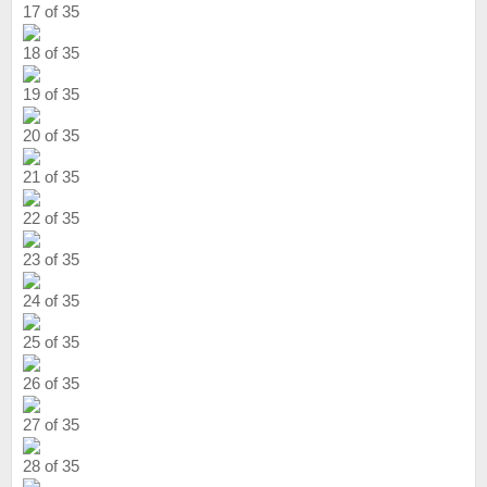
17 of 35
18 of 35
19 of 35
20 of 35
21 of 35
22 of 35
23 of 35
24 of 35
25 of 35
26 of 35
27 of 35
28 of 35