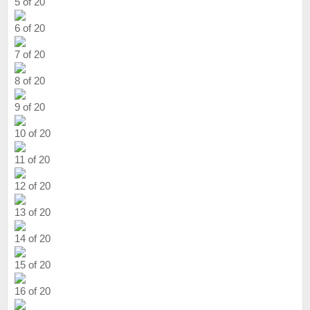
5 of 20
6 of 20
7 of 20
8 of 20
9 of 20
10 of 20
11 of 20
12 of 20
13 of 20
14 of 20
15 of 20
16 of 20