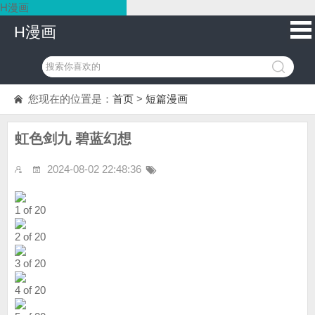
H漫画
H漫画
您现在的位置是：
首页
>
短篇漫画
虹色剑九 碧蓝幻想
2024-08-02 22:48:36
1 of 20
2 of 20
3 of 20
4 of 20