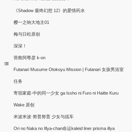
《Shadow 最终幻想 12》的爱情药水
樱一之响大地主01
梅与日松原创
深深！
营救阿尊彦 k-on
Futanari Musume Otokoyu Mission | Futanari 女孩男浴室
任务
寄宿家庭-中的同一少女 ga Issho ni Furo ni Haitte Kuru
Wake 原创
米波米波·努普努普 少女与战车
Ori no Naka no Illya-chan命运kaleid liner prisma illya