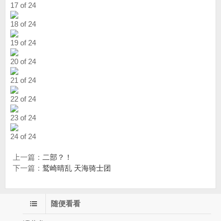
17 of 24
18 of 24
19 of 24
20 of 24
21 of 24
22 of 24
23 of 24
24 of 24
上一篇：
二部？！
下一篇：
鹫崎晴乱 天海骑士团
随便看看