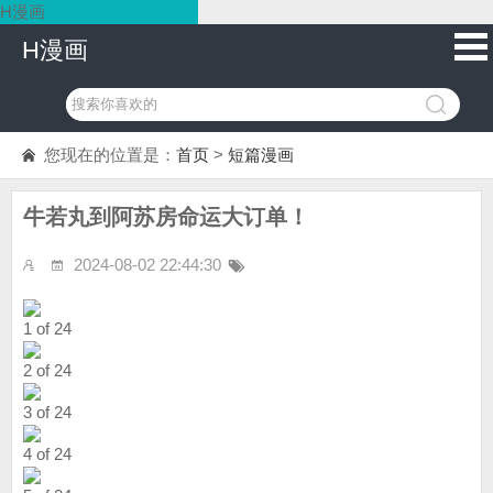
H漫画
H漫画
您现在的位置是：
首页
>
短篇漫画
牛若丸到阿苏房命运大订单！
2024-08-02 22:44:30
1 of 24
2 of 24
3 of 24
4 of 24