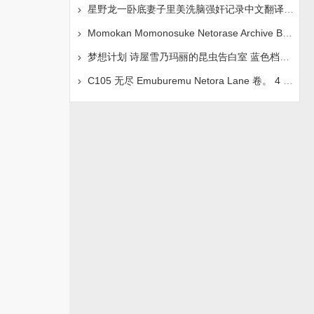
星野龙一卧底妻子里美洗脑强奸记录中文翻译页面失踪
Momokan Momonosuke Netorase Archive Blue Archive
梦想计划 诗屋雪乃玛丽的昆虫告白室 蓝色档案 中文翻
C105 无尽 Emuburemu Netora Lane 卷。 4 KANSEN Neto