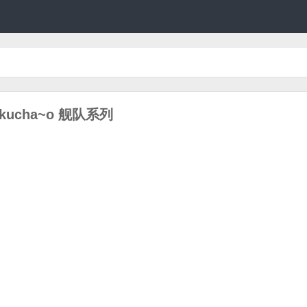
shikucha~o 舰队系列