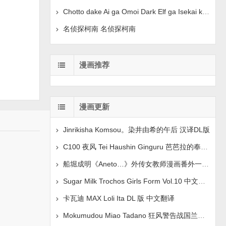
Chotto dake Ai ga Omoi Dark Elf ga Isekai kara Oik
名侦探柯南 名侦探柯南
漫画推荐
漫画更新
Jinrikisha Komsou。染井由希的午后 汉译DL版
C100 夜风 Tei Haushin Ginguru 芭芭拉的奉献 Genshin
船堀成明《Aneto…》外传女教师漫画番外一2016年3月号
Sugar Milk Trochos Girls Form Vol.10 中文翻译
卡瓦迪 MAX Loli Ita DL 版 中文翻译
Mokumudou Miao Tadano 狂风警告战国兰斯 中文翻译