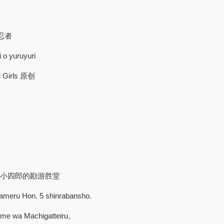
影忍者
 o yuruyuri
ri Girls 原创
橘小四郎的勘游胜堂
ameru Hon. 5 shinrabansho.
ome wa Machigatteiru。