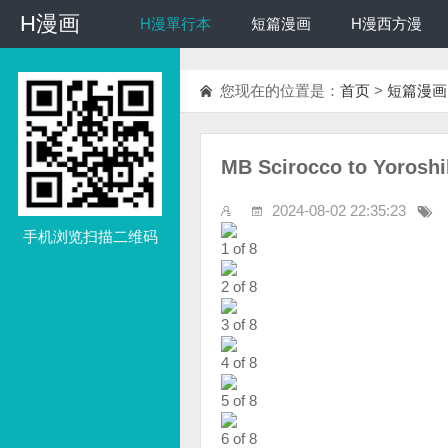
H漫画
H漫画
H漫單行本
短篇漫画
H漫西方漫
您现在的位置是：
首页
>
短篇漫画
MB Scirocco to Yoro
2024-08-02 22:35:23
手机浏览扫描二维码
1 of 8
2 of 8
3 of 8
4 of 8
5 of 8
6 of 8