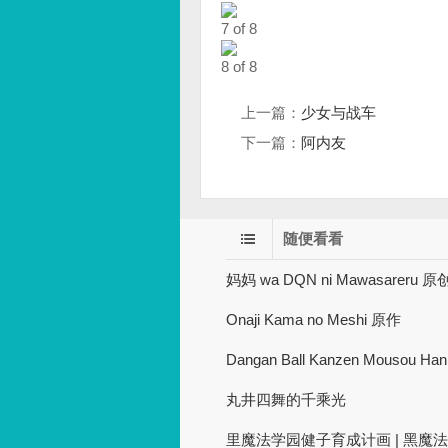
7 of 8
8 of 8
上一篇：
少女与战车
下一篇：
阿内友
随便看看
妈妈 wa DQN ni Mawasareru 原
Onaji Kama no Meshi 原作
Dangan Ball Kanzen Mousou Ha
丸井四舞的千乘光
里魔法学园健子育成计画 | 黑魔