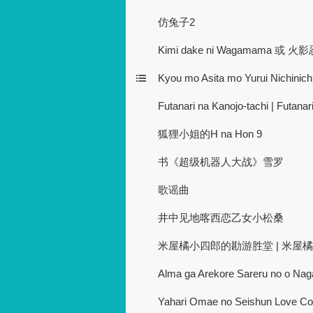
仿兔子2
Kimi dake ni Wagamama 或 火
Kyou mo Asita mo Yurui Nichinichi
Futanari na Kanojo-tachi | Futana
狐狸小姐的H na Hon 9
书《超级机器人大战》雪罗
歌谣曲
井中见地喀西恋乙女小松桑
米屋橘小四郎的勘游胜堂 | 米屋
Alma ga Arekore Sareru no o Nag
Yahari Omae no Seishun Love C