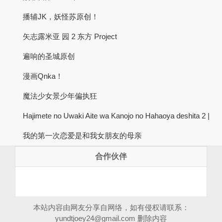
播辅JK，妖怪苏原创！
矢志露米亚 园 2 东方 Project
遍响的圣城原创
漫画Qnka！
魔法少女景少年偏执狂
Hajimete no Uwaki Aite wa Kanojo no Hahaoya deshita 2 |
我的第一次恋爱是和我女朋友的母亲
合作伙伴
本站内容由网友分享自网络，如有侵权请联系：
yundtjoey24@gmail.com
删除内容