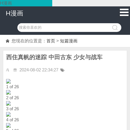
H漫画
H漫画
您现在的位置是：
首页
>
短篇漫画
西住真帆的迷踪 中田古东 少女与战车
2024-08-02 22:34:27
1 of 26
2 of 26
3 of 26
4 of 26