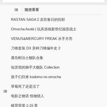
随便看看
RASTAN SAGA 2 凉宫春日的忧郁
Omocha Asobi | 玩具游戏新世纪福音战士
VENUS&MERCURY FREAK 水手月亮
刀锋套装 DX 异种刀锋编年史 2
鹿岛刚法士舰队合集
知灵馆的御手大舰队 Collection
孩子们归来 kodomo no omocha
草莓死了还是活了
电影之物语 怪物猎人
赎罪营第 1-15 章