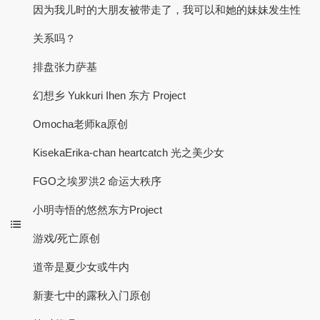
因为我儿时的大朋友被带走了，我可以和她的妹妹发生性
关系吗？
排盘张力萨基
幻想乡 Yukkuri Ihen 东方 Project
Omocha老师ka原创
KisekaErika-chan heartcatch 光之美少女
FGO之埃罗洪2 命运大秩序
小明寺悟的悠然东方Project
游戏/死亡原创
道帝是夏少女或牛内
新妻七中的露秋入门原创