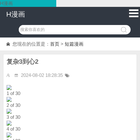
H漫画
H漫画
您现在的位置是：
首页
>
短篇漫画
复杂3到心2
2024-08-02 18:28:35
1 of 30
2 of 30
3 of 30
4 of 30