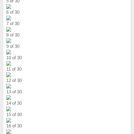
5 of 30
6 of 30
7 of 30
8 of 30
9 of 30
10 of 30
11 of 30
12 of 30
13 of 30
14 of 30
15 of 30
16 of 30