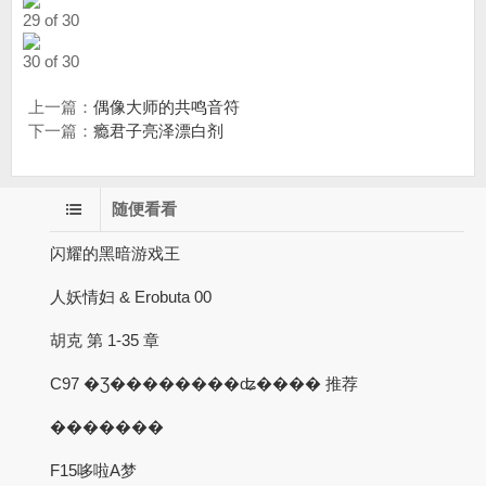
29 of 30
30 of 30
上一篇：
偶像大师的共鸣音符
下一篇：
瘾君子亮泽漂白剂
随便看看
闪耀的黑暗游戏王
人妖情妇 & Erobuta 00
胡克 第 1-35 章
C97 �Ʒ��������ʥ���� 推荐
�������
F15哆啦A梦