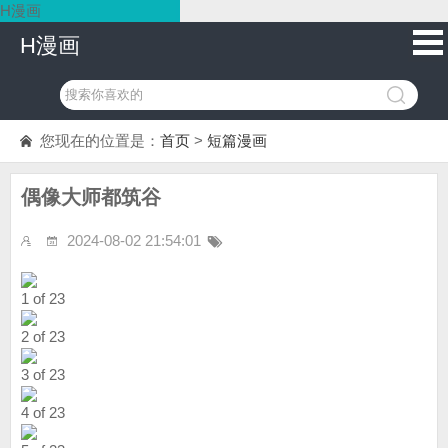
H漫画
H漫画
您现在的位置是：
首页
>
短篇漫画
偶像大师都筑谷
2024-08-02 21:54:01
1 of 23
2 of 23
3 of 23
4 of 23