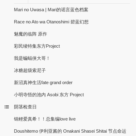
Mari no Uwasa | Mari的谣言蓝色档案
Race no Ato wa Otanoshimi 碧蓝幻想
魅魔的临阵 原作
彩民绫特集东方Project
我是蝙蝠侠大哥！
冰糖超级索尼子
新沼真神生活fate grand order
小明寺悟的池内 Asobi 东方 Project
阴茎检查日
锦鲤爱真希！！总集编love live
Doushitemo 伊利亚酱的 Onakani Shasei Shitai 节点命运