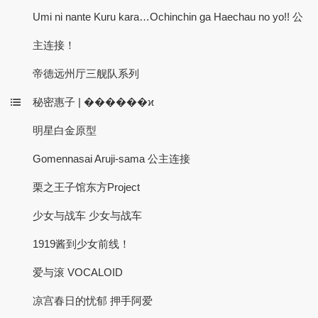
Umi ni nante Kuru kara…Ochinchin ga Haechau no yo!! 公
主连接！
帝德远州厅三舰队系列
秘密惠子 | ������ϰ
明星白金原型
Gomennasai Aruji-sama 公主连接
栗之王子馆东方Project
少女与战车 少女与战车
1919酱到少女前线！
爱与滚 VOCALOID
凉宫春日的忧郁 押手阿爱