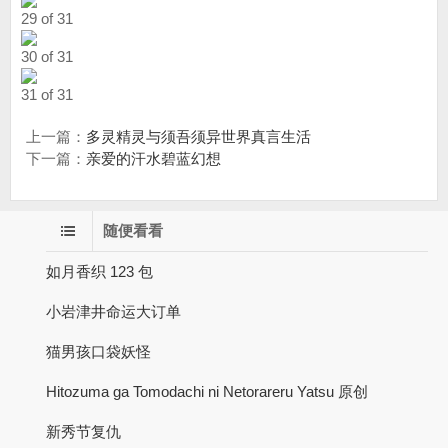
29 of 31
30 of 31
31 of 31
上一篇：
多灵精灵与须吾须异世界真言生活
下一篇：
亲爱的汗水碧蓝幻想
随便看看
如月香织 123 包
小岩津井命运大订单
猫男孩口袋妖怪
Hitozuma ga Tomodachi ni Netorareru Yatsu 原创
新秀节复仇