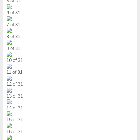
5 of 31
6 of 31
7 of 31
8 of 31
9 of 31
10 of 31
11 of 31
12 of 31
13 of 31
14 of 31
15 of 31
16 of 31