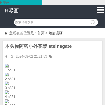
H漫画
H漫画
您现在的位置是：
首页
>
短篇漫画
本头你阿塔小外花梨 steinsgate
2024-08-02 21:21:59
1 of 31
2 of 31
3 of 31
4 of 31