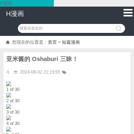
H漫画
H漫画
您现在的位置是：
首页
>
短篇漫画
亚米酱的 Oshaburi 三昧！
2024-08-02 21:19:55
1 of 30
2 of 30
3 of 30
4 of 30