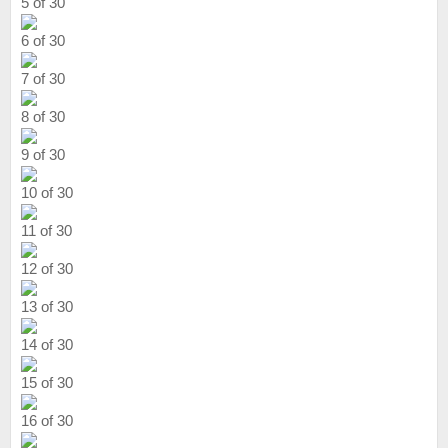
5 of 30
6 of 30
7 of 30
8 of 30
9 of 30
10 of 30
11 of 30
12 of 30
13 of 30
14 of 30
15 of 30
16 of 30