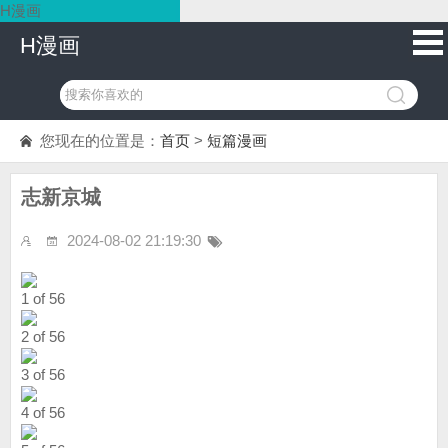
H漫画
H漫画
您现在的位置是：
首页
>
短篇漫画
志新京城
2024-08-02 21:19:30
1 of 56
2 of 56
3 of 56
4 of 56