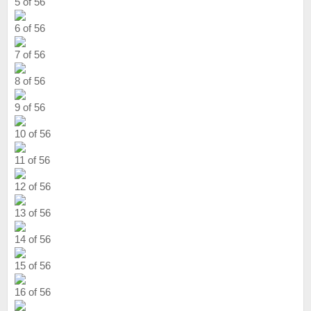
5 of 56
6 of 56
7 of 56
8 of 56
9 of 56
10 of 56
11 of 56
12 of 56
13 of 56
14 of 56
15 of 56
16 of 56