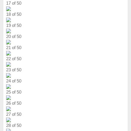
17 of 50
18 of 50
19 of 50
20 of 50
21 of 50
22 of 50
23 of 50
24 of 50
25 of 50
26 of 50
27 of 50
28 of 50