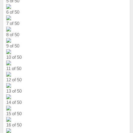
5 of 50
6 of 50
7 of 50
8 of 50
9 of 50
10 of 50
11 of 50
12 of 50
13 of 50
14 of 50
15 of 50
16 of 50