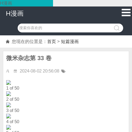
H漫画
H漫画
您现在的位置是：
首页
>
短篇漫画
微米杂志第 33 卷
2024-08-02 20:56:08
1 of 50
2 of 50
3 of 50
4 of 50