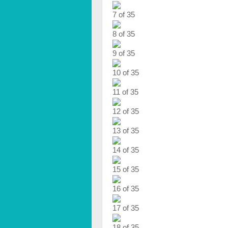
7 of 35
8 of 35
9 of 35
10 of 35
11 of 35
12 of 35
13 of 35
14 of 35
15 of 35
16 of 35
17 of 35
18 of 35