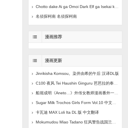
Chotto dake Ai ga Omoi Dark Elf ga Isekai kara Oik
名侦探柯南 名侦探柯南
漫画推荐
漫画更新
Jinrikisha Komsou。染井由希的午后 汉译DL版
C100 夜风 Tei Haushin Ginguru 芭芭拉的奉献 Genshin
船堀成明《Aneto…》外传女教师漫画番外一2016年3月号
Sugar Milk Trochos Girls Form Vol.10 中文翻译
卡瓦迪 MAX Loli Ita DL 版 中文翻译
Mokumudou Miao Tadano 狂风警告战国兰斯 中文翻译