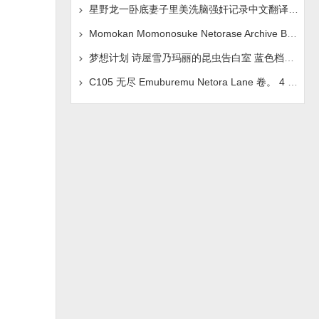
星野龙一卧底妻子里美洗脑强奸记录中文翻译页面失踪
Momokan Momonosuke Netorase Archive Blue Archive
梦想计划 诗屋雪乃玛丽的昆虫告白室 蓝色档案 中文翻
C105 无尽 Emuburemu Netora Lane 卷。 4 KANSEN Neto