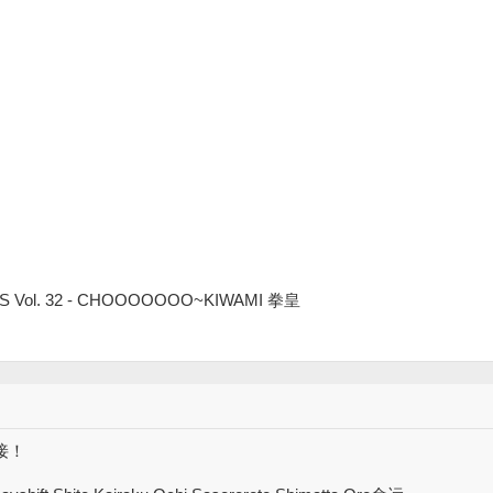
 Vol. 32 - CHOOOOOOO~KIWAMI 拳皇
连接！