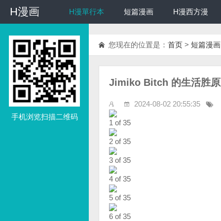
H漫画
H漫画
H漫單行本
短篇漫画
H漫西方漫
您现在的位置是：
首页
>
短篇漫画
Jimiko Bitch 的生活胜
2024-08-02 20:55:35
手机浏览扫描二维码
1 of 35
2 of 35
3 of 35
4 of 35
5 of 35
6 of 35