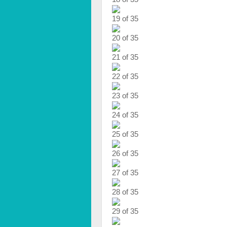
19 of 35
20 of 35
21 of 35
22 of 35
23 of 35
24 of 35
25 of 35
26 of 35
27 of 35
28 of 35
29 of 35