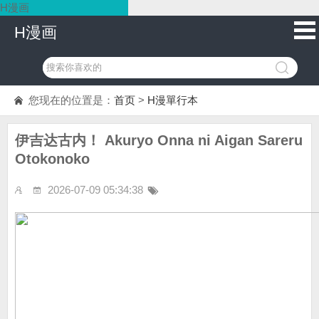
H漫画
H漫画
您现在的位置是：
首页
>
H漫單行本
伊吉达古内！ Akuryo Onna ni Aigan Sareru
Otokonoko
2026-07-09 05:34:38