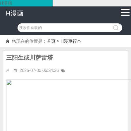
H漫画
H漫画
您现在的位置是：
首页
>
H漫單行本
三阳生或川萨雷塔
2026-07-09 05:34:36