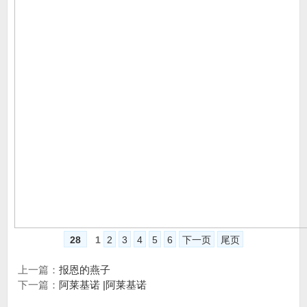
28
1
2
3
4
5
6
下一页
尾页
上一篇：
报恩的燕子
下一篇：
阿莱基诺 |阿莱基诺