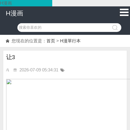
H漫画
H漫画
您现在的位置是：
首页
>
H漫單行本
让3
2026-07-09 05:34:31