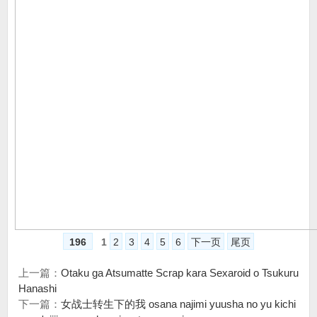
196
1
2
3
4
5
6
下一页
尾页
上一篇：
Otaku ga Atsumatte Scrap kara Sexaroid o Tsukuru
Hanashi
下一篇：
女战士转生下的我 osana najimi yuusha no yu kichi