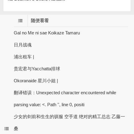
随便看看
Gal no Me ni sae Koikaze Tamaru
日月战魂
浦出租车 |
贵宏君与Yacchatta排球
Okoranaide 星川小姐 |
翻译错误：Unexpected character encountered while
parsing value: <. Path '', line 0, positi
少女的剑前和生生的驯服 空手道 绝对的精工总志 乙藤一
桑