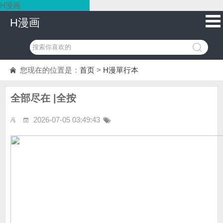
H漫画
H漫画
您现在的位置是：
首页
>
H漫單行本
全部尽在 |全按
2026-07-05 03:49:43