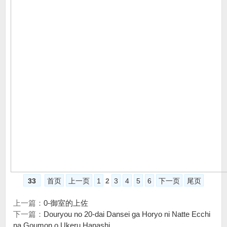
33
首页
上一页
1
2
3
4
5
6
下一页
尾页
上一篇：
0-御室的上佐
下一篇：
Douryou no 20-dai Dansei ga Horyo ni Natte Ecchi
na Goumon o Ukeru Hanashi