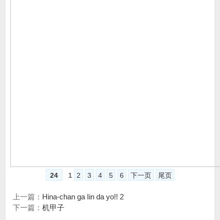
24
1
2
3
4
5
6
下一页
尾页
上一篇：
Hina-chan ga Iin da yo!! 2
下一篇：
机甲子