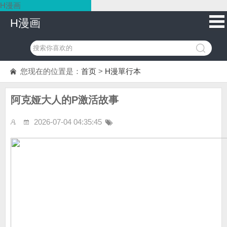
H漫画
H漫画
您现在的位置是：
首页
>
H漫單行本
阿克娅大人的P激活故事
2026-07-04 04:35:45