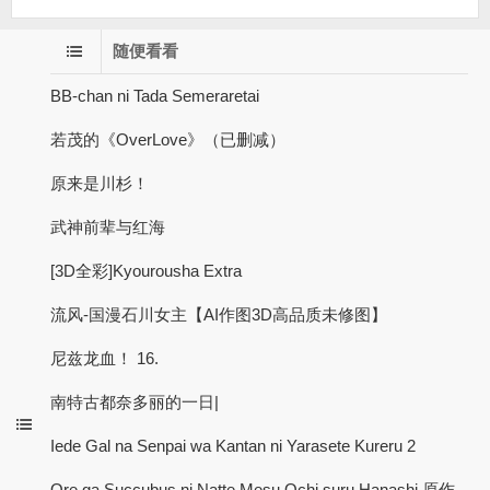
随便看看
BB-chan ni Tada Semeraretai
若茂的《OverLove》（已删减）
原来是川杉！
武神前辈与红海
[3D全彩]Kyourousha Extra
流风-国漫石川女主【AI作图3D高品质未修图】
尼兹龙血！ 16.
南特古都奈多丽的一日|
Iede Gal na Senpai wa Kantan ni Yarasete Kureru 2
Ore ga Succubus ni Natte Mesu Ochi suru Hanashi 原作