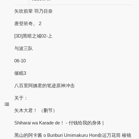
矢吹前辈 羽乃目奈
唐登班奇。 2
[3D]黑暗之城02-上
与波三队
06-10
催眠3
八百里阿姨君的笔迹原神冲击
关于：
矢木大君！ （删节）
Shiharai wa Karade de！ - 付钱给我的身体 |
黑山的阿卡酱 o Buriburi Umimakuru Hon命运万花筒 棱镜