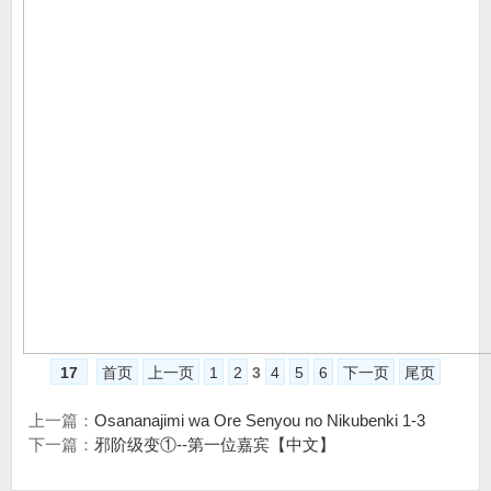
17
首页
上一页
1
2
3
4
5
6
下一页
尾页
上一篇：
Osananajimi wa Ore Senyou no Nikubenki 1-3
下一篇：
邪阶级变①--第一位嘉宾【中文】