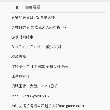
随便看看
有栖的最后日记2 偶像大师
奥乔科乔伊·史塔克大人到布肯 (1)
游戏时间结束
Bep Onsen Futaritabi 舰队系列
梅多吉斯
逆转第06章【中国3D全彩乡村漫画】
比基尼女仆
鹿城圣曹、大留。 1-2（删节）
Mesu Ochi Gyaku NTR
神明女满子满祖里四越子太郎fate grand order