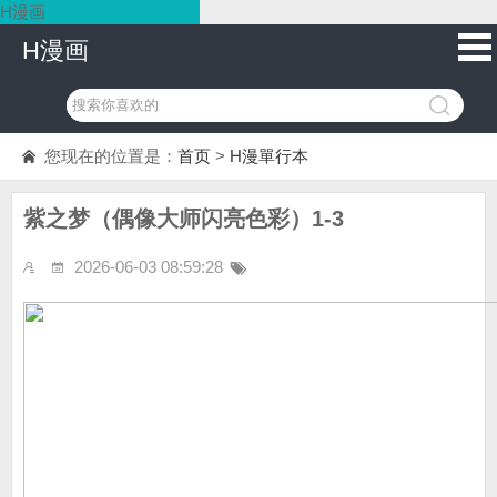
H漫画
H漫画
您现在的位置是：
首页
>
H漫單行本
紫之梦（偶像大师闪亮色彩）1-3
2026-06-03 08:59:28