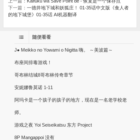
上一篇：
Kaifuku wa Save Point de - 恢复是一个保存点
下一篇：
一德井地下城和妖狐庄！ 01-35话中文版《食人者
的地下城堡》01-35话 AI机器翻译
随便看看
J● Meikko no Yowami o Nigitta 嗨。 ～美波篇～
布座间排毒游戏！
哥布林结城8哥布林传奇章节
安妮娜鲁莫诺 1-11
阿玛卡是一个孩子的孩子的地方，现在是一名老学校老
师。
游戏之夜 Yoi Seiseikatsu 东方 Project
8P Mangappoi 没有