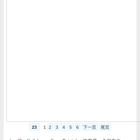
23
1
2
3
4
5
6
下一页
尾页