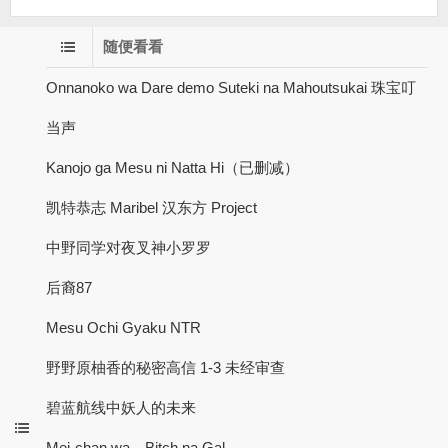
随便看看
Onnanoko wa Dare demo Suteki na Mahoutsukai 珠宝叮
当声
Kanojo ga Mesu ni Natta Hi（已删减）
凯特恭志 Maribel 汉东方 Project
中野同学对夜叉神小罗罗
后裔87
Mesu Ochi Gyaku NTR
野野原柚香的秘密高信 1-3 未经审查
碧蓝航线中妖人的未来
Mei-chan wa，Bitch na Gal