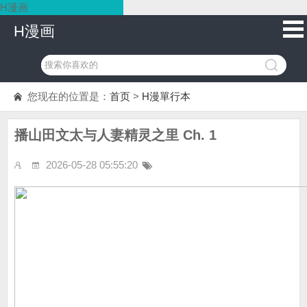
H漫画
H漫画
您现在的位置是：
首页
>
H漫單行本
播山田文太与人妻精灵之里 Ch. 1
2026-05-28 05:55:20