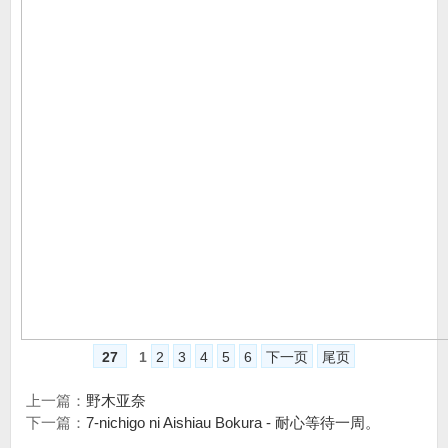
27
1
2
3
4
5
6
下一页
尾页
上一篇：
野木亚奈
下一篇：
7-nichigo ni Aishiau Bokura - 耐心等待一周。