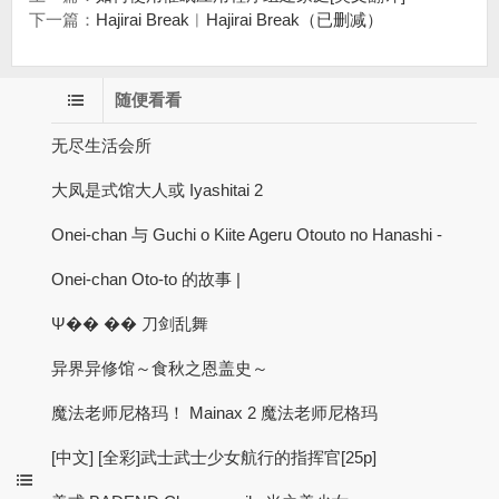
下一篇：
Hajirai Break︱Hajirai Break（已删减）
随便看看
无尽生活会所
大凤是式馆大人或 Iyashitai 2
Onei-chan 与 Guchi o Kiite Ageru Otouto no Hanashi -
Onei-chan Oto-to 的故事 |
Ψ�� �� 刀剑乱舞
异界异修馆～食秋之恩盖史～
魔法老师尼格玛！ Mainax 2 魔法老师尼格玛
[中文] [全彩]武士武士少女航行的指挥官[25p]