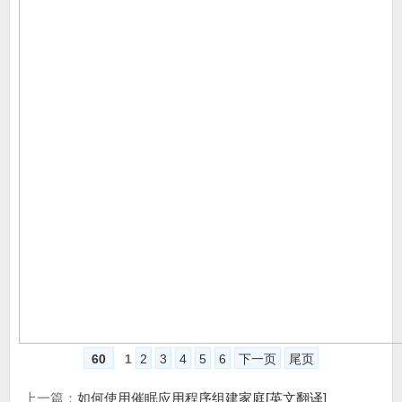
60
1
2
3
4
5
6
下一页
尾页
上一篇：
如何使用催眠应用程序组建家庭[英文翻译]