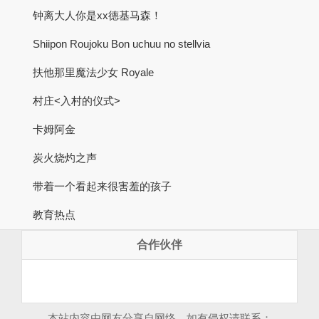
钟离大人你是xx德基马森！
Shiipon Roujoku Bon uchuu no stellvia
扶他那里魔法少女 Royale
村庄<入村的仪式>
卡姆阿金
炭火烧灼之声
带着一个看起来很害羞的孩子
教育热点
合作伙伴
本站内容由网友分享自网络，如有侵权请联系：