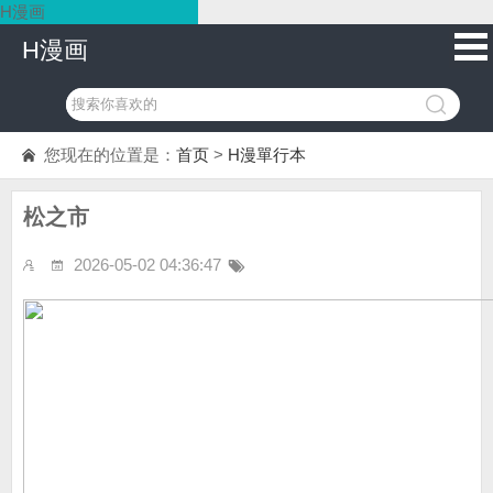
H漫画
H漫画
您现在的位置是：
首页
>
H漫單行本
松之市
2026-05-02 04:36:47