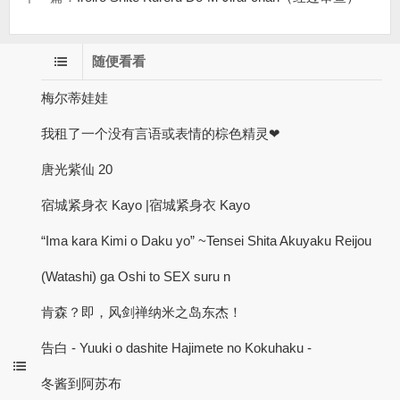
随便看看
梅尔蒂娃娃
我租了一个没有言语或表情的棕色精灵❤
唐光紫仙 20
宿城紧身衣 Kayo |宿城紧身衣 Kayo
“Ima kara Kimi o Daku yo” ~Tensei Shita Akuyaku Reijou
(Watashi) ga Oshi to SEX suru n
肯森？即，风剑禅纳米之岛东杰！
告白 - Yuuki o dashite Hajimete no Kokuhaku -
冬酱到阿苏布