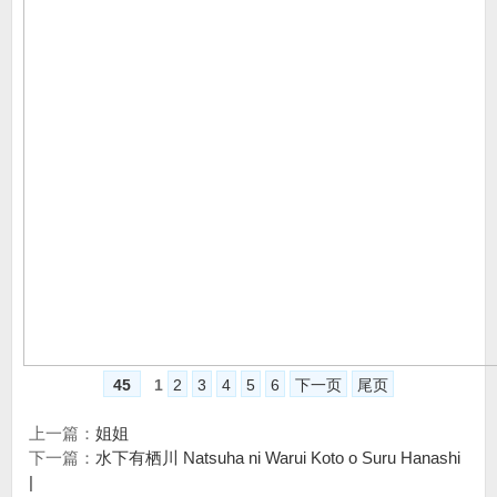
45
1
2
3
4
5
6
下一页
尾页
上一篇：
姐姐
下一篇：
水下有栖川 Natsuha ni Warui Koto o Suru Hanashi
|