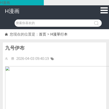
H漫画
H漫画
您现在的位置是：
首页
>
H漫單行本
九号伊布
2026-04-03 09:40:19