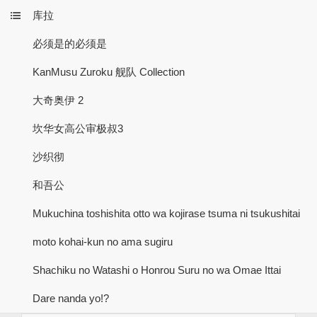
库拉
必须是的必须是
KanMusu Zuroku 舰队 Collection
大奇奥伊 2
坎华女高公审极叔3
沙织彻
和吾公
Mukuchina toshishita otto wa kojirase tsuma ni tsukushitai
moto kohai-kun no ama sugiru
Shachiku no Watashi o Honrou Suru no wa Omae Ittai
Dare nanda yo!?