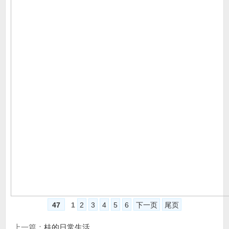
47
1
2
3
4
5
6
下一页
尾页
上一篇：
桂的日常生活