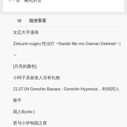
下一篇：
融化的雪
随便看看
女忍大手漫画
Zetsurin-sugiru 性治疗 ~Nando Itte mo Gaman Dekinai!~ |
～
[月亮的颜色]
小阿子圣诞老人没有礼物
21.07.04 Genshin Basara - Genshin Hypnosis，时间同人
敬平
国人Byoto |
君与小伊甸园之夜