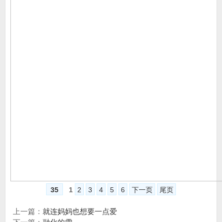
35
1
2
3
4
5
6
下一页
尾页
上一篇：
就连妈妈也想要一点爱