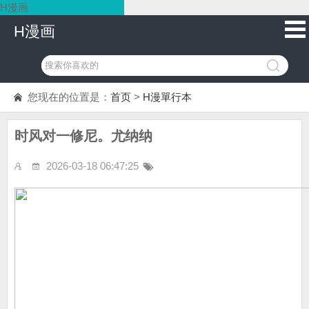
H漫画
H漫画
您现在的位置是：
首页
>
H漫單行本
时风对一修尼。尤纳纳
2026-03-18 06:47:25