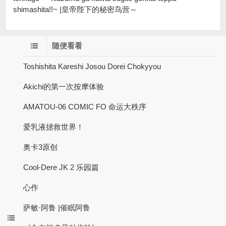
shimashita!!~ |皇帝陛下的秘密鸟营～
随便看看
Toshishita Kareshi Josou Dorei Chokyyou
Akichi的第一次按摩体验
AMATOU-06 COMIC FO 命运大秩序
爱乳液拯救世界！
奥卡3原创
Cool-Dere JK 2 乐园篇
心作
萨敏·阿鲁 |催眠阿鲁