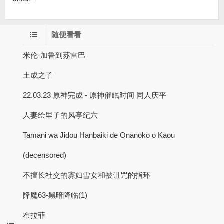
随便看看
米伦·加鲁到苏雷巴
土成之子
22.03.23 原神完成 - 原神催眠时间 同人庆平
人妻绘里子的风亭纪六
Tamani wa Jidou Hanbaiki de Onanoko o Kaou
(decensored)
不擅长社交的寡妇雪女和被诅咒的指环
降魔63-黑暗降临(1)
布拉菲