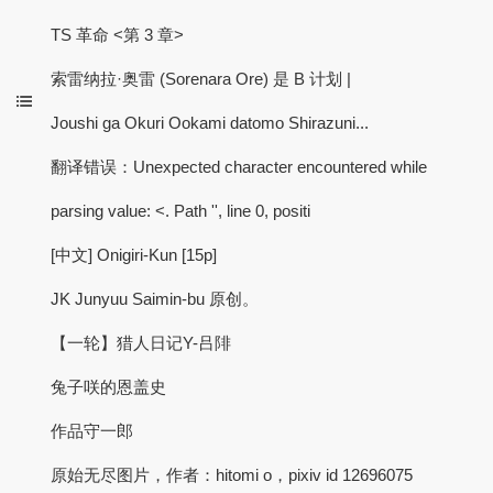
TS 革命 <第 3 章>
索雷纳拉·奥雷 (Sorenara Ore) 是 B 计划 |
Joushi ga Okuri Ookami datomo Shirazuni...
翻译错误：Unexpected character encountered while
parsing value: <. Path '', line 0, positi
[中文] Onigiri-Kun [15p]
JK Junyuu Saimin-bu 原创。
【一轮】猎人日记Y-吕陫
兔子咲的恩盖史
作品守一郎
原始无尽图片，作者：hitomi o，pixiv id 12696075