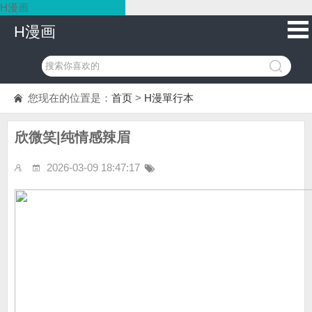
H漫画
H漫画
您现在的位置是：
首页
>
H漫單行本
欣微笑|纯情感辣眉
2026-03-09 18:47:17