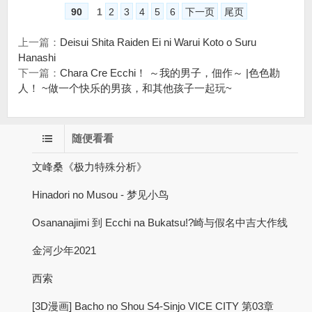
90
1
2
3
4
5
6
下一页
尾页
上一篇：
Deisui Shita Raiden Ei ni Warui Koto o Suru
Hanashi
下一篇：
Chara Cre Ecchi！ ～我的男子，佃作～ |色色勘
人！ ~做一个快乐的男孩，和其他孩子一起玩~
随便看看
文峰桑《极力特殊分析》
Hinadori no Musou - 梦见小鸟
Osananajimi 到 Ecchi na Bukatsu!?崎与假名中吉大作线
金河少年2021
西索
[3D漫画] Bacho no Shou S4-Sinjo VICE CITY 第03章