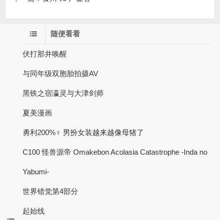
随便看看
伏打那井唤醒
与同年级双胞胎拍摄AV
黑铁之宿瀛灵与大津剑师
夏美漫画
勇利200%♀ 男扮女装越来越像母猪了
C100 怪兽源帝 Omakebon Acolasia Catastrophe -Inda no
Yabumi-
世界错觉第4部分
起始线