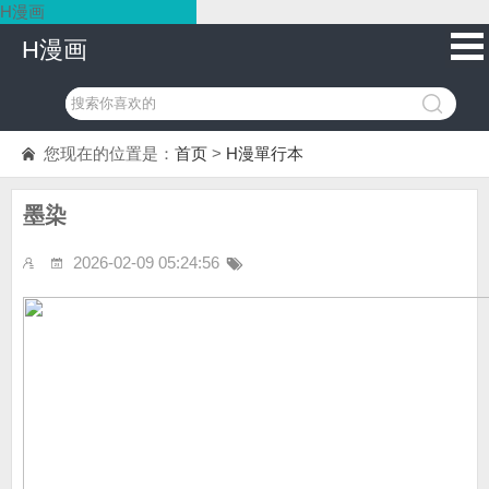
H漫画
H漫画
您现在的位置是：
首页
>
H漫單行本
墨染
2026-02-09 05:24:56