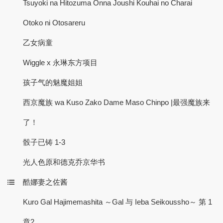
Tsuyoki na Hitozuma Onna Joushi Kouhai no Charai
Otoko ni Otosareru
乙女病童
Wiggle x 永琳东方项目
孩子气的魅魔姐姐
西京魔族 wa Kuso Zako Dame Maso Chinpo |最强魔族来
了！
骰子已铸 1-3
光人色原和德克乔京华书
酷娜妻之佐酱
Kuro Gal Hajimemashita ～Gal 与 Ieba Seikoussho～ 第 1
章2