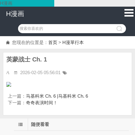
H漫画
H漫画
您现在的位置是：
首页
>
H漫單行本
英蒙战士 Ch. 1
2026-02-05 05:56:01
上一篇：
马基科米 Ch. 6 |马基科米 Ch. 6
下一篇：
奇奇表演时间！
随便看看