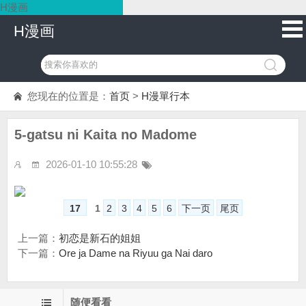
H漫画
H漫画
您现在的位置是：
首页
>
H漫單行本
5-gatsu ni Kaita no Madome
2026-01-10 10:55:28
17
1
2
3
4
5
6
下一页
尾页
上一篇：
初恋是新石的姐姐
下一篇：
Ore ja Dame na Riyuu ga Nai daro
随便看看