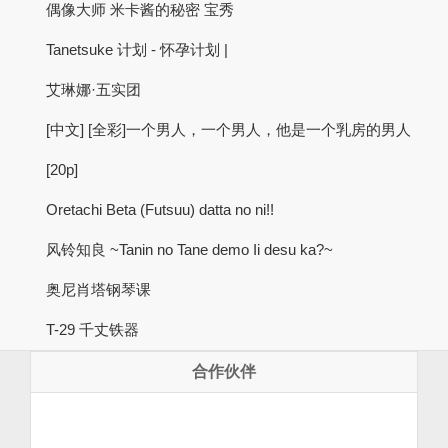
偶像大师 米卡酱的秘密 宝秀
Tanetsuke 计划 - 怀孕计划 |
艾琳娜·五实团
[中文] [全彩]一个男人，一个男人，他是一个乳房的男人
[20p]
Oretachi Beta (Futsuu) datta no ni!!
风铃知良 ~Tanin no Tane demo Ii desu ka?~
奥尼肖塔钢琴课
T-29 千丈铁器
合作伙伴