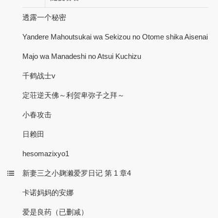
透露一个秘密
Yandere Mahoutsukai wa Sekizou no Otome shika Aisenai
Majo wa Manadeshi no Atsui Kuchizu
千鹤战士v
定荘逆天佛～利贺卑弥子之拜～
小春攻击
日赖田
hesomazixyo1
新妻三之小麹濑爱罗日记 第 1 章4
卡诺妈妈的安娜
爱是良药（已删减）