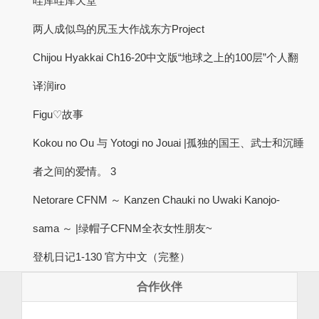
哇库哇库天堂
两人成似鸟的尻玉大作战东方Project
Chijou Hyakkai Ch16-20中文版“地球之上的100层”个人翻
译润iro
Figu♡故事
Kokou no Ou 与 Yotogi no Jouai |孤独的国王、武士和沉睡
者之间的爱情。 3
Netorare CFNM ～ Kanzen Chauki no Uwaki Kanojo-
sama ～ |绿帽子CFNM全衣女性朋友~
登机日记1-130 官方中文（完整）
合作伙伴