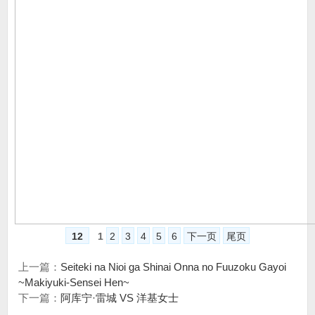
12
1
2
3
4
5
6
下一页
尾页
上一篇：
Seiteki na Nioi ga Shinai Onna no Fuuzoku Gayoi
~Makiyuki-Sensei Hen~
下一篇：
阿库宁·雷城 VS 洋基女士