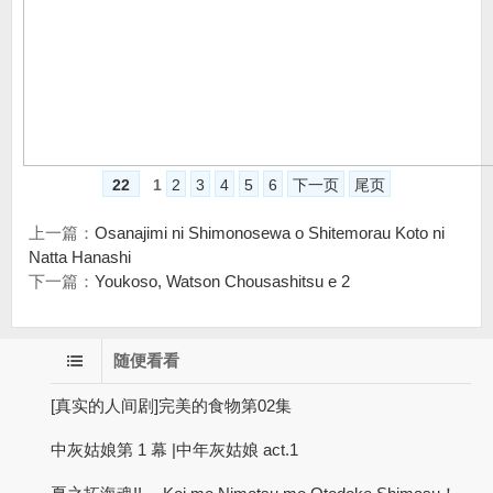
22
1
2
3
4
5
6
下一页
尾页
上一篇：
Osanajimi ni Shimonosewa o Shitemorau Koto ni
Natta Hanashi
下一篇：
Youkoso, Watson Chousashitsu e 2
随便看看
[真实的人间剧]完美的食物第02集
中灰姑娘第 1 幕 |中年灰姑娘 act.1