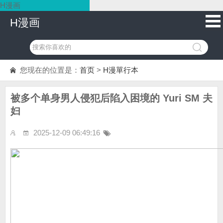
H漫画
H漫画
您现在的位置是：
首页
>
H漫單行本
被多个单身男人侵犯后陷入困境的 Yuri SM 夫
妇
2025-12-09 06:49:16