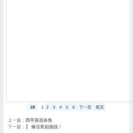
28
1
2
3
4
5
6
下一页
尾页
上一篇：
西亭落选各角
下一篇：
】 修活奖励挑战！