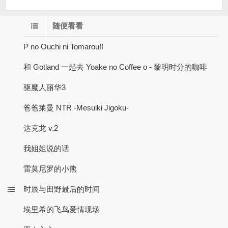
随便看看
P no Ouchi ni Tomarou!!
和 Gotland 一起去 Yoake no Coffee o - 黎明时分的咖啡
驱魔人丽华3
爸爸莱曼 NTR -Mesuiki Jigoku-
达克龙 v.2
我姐姐说的话
雷莫尼罗的小熊
时辰与田野最后的时间
埃里希的飞鸟爱情现场