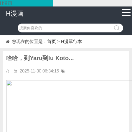
H漫画
H漫画
您现在的位置是：
首页
>
H漫單行本
哈哈，到Yaru到Iu Koto...
2025-11-30 06:34:15