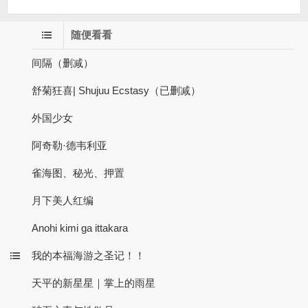
随便看看
间隔（删减）
舒菊狂喜| Shujuu Ecstasy（已删减）
外国少女
阿奇勒·德韦利亚
雀海图、秘光、押置
月下美人红编
Anohi kimi ga ittakara
我的本福海游之圣记！！
天平的新星星｜掌上的雨星