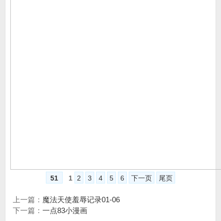
51
1
2
3
4
5
6
下一页
尾页
上一篇：
魔法天使羞辱记录01-06
下一篇：
一点83小漫画