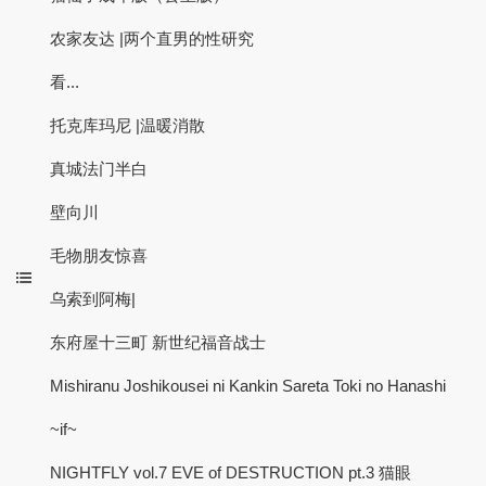
农家友达 |两个直男的性研究
看...
托克库玛尼 |温暖消散
真城法门半白
壁向川
毛物朋友惊喜
乌索到阿梅|
东府屋十三町 新世纪福音战士
Mishiranu Joshikousei ni Kankin Sareta Toki no Hanashi
~if~
NIGHTFLY vol.7 EVE of DESTRUCTION pt.3 猫眼